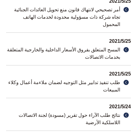
2021
/
5
/
25
أمر تصحيحي لانتهاك قانون منع تحويل العائدات الجنائية
تجاه شركة ذات مسؤولية محدودة لخدمات الهاتف
المحمول
2021
/
5
/
25
المسح المتعلق بفروق الأسعار الداخلية والخارجية المتعلقة
بخدمات الاتصالات
2021
/
5
/
25
طلب تنفيذ تدابير مثل التوجيه لضمان ملاءمة أعمال وكلاء
المبيعات
2021
/
5
/
24
نتائج طلب الآراء حول تقرير (مسودة) لجنة الاتصالات
اللاسلكية الأرضية