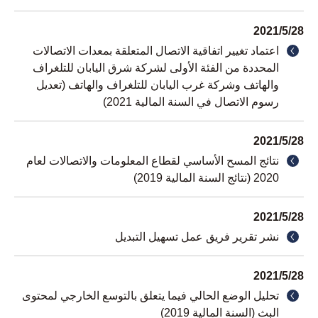
2021
/
5
/
28
اعتماد تغيير اتفاقية الاتصال المتعلقة بمعدات الاتصالات
المحددة من الفئة الأولى لشركة شرق اليابان للتلغراف
والهاتف وشركة غرب اليابان للتلغراف والهاتف (تعديل
رسوم الاتصال في السنة المالية 2021)
2021
/
5
/
28
نتائج المسح الأساسي لقطاع المعلومات والاتصالات لعام
2020 (نتائج السنة المالية 2019)
2021
/
5
/
28
نشر تقرير فريق عمل تسهيل التبديل
2021
/
5
/
28
تحليل الوضع الحالي فيما يتعلق بالتوسع الخارجي لمحتوى
البث (السنة المالية 2019)