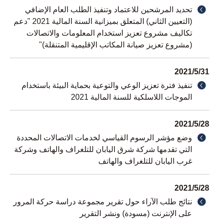
تحديد المرشحين للاعتماد وتنفيذ الطلب العام الإضافي
(التعيين الثاني) المتعلق بميزانية السنة المالية 2021 "دعم
تكاليف مشروع تعزيز استخدام المعلومات والاتصالات
(مشروع تعزيز صيانة المكاتب الإقليمية المتنقلة)"
2021
/
5
/
31
تنفيذ فترة تعزيز الوعي والتوعية بحماية البيئة باستخدام
الموجات اللاسلكية للسنة المالية 2021
2021
/
5
/
28
وضع مؤشر الرسوم القياسي لخدمات الاتصالات المحددة
التي تقدمها شركة شرق اليابان للتلغراف والهاتف وشركة
غرب اليابان للتلغراف والهاتف
2021
/
5
/
28
نتائج طلب الآراء حول تقرير مجموعة دراسة حركة المرور
على الإنترنت (مسودة) ونشر التقرير