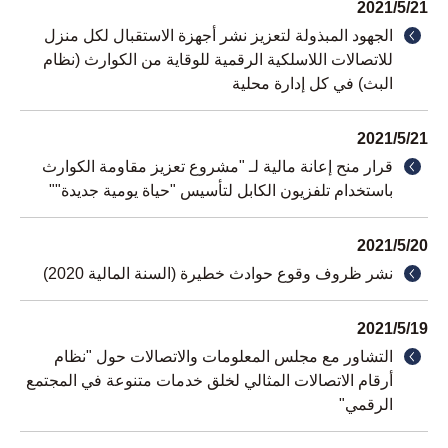
2021
/
5
/
21
الجهود المبذولة لتعزيز نشر أجهزة الاستقبال لكل منزل
للاتصالات اللاسلكية الرقمية للوقاية من الكوارث (نظام
البث) في كل إدارة محلية
2021
/
5
/
21
قرار منح إعانة مالية لـ "مشروع تعزيز مقاومة الكوارث
باستخدام تلفزيون الكابل لتأسيس "حياة يومية جديدة""
2021
/
5
/
20
نشر ظروف وقوع حوادث خطيرة (السنة المالية 2020)
2021
/
5
/
19
التشاور مع مجلس المعلومات والاتصالات حول "نظام
أرقام الاتصالات المثالي لخلق خدمات متنوعة في المجتمع
الرقمي"