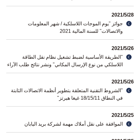
2021
/
5
/
28
جوائز "يوم الموجات اللاسلكية / شهر المعلومات
والاتصالات" للسنة المالية 2021
2021
/
5
/
26
"الطريقة الأساسية لضبط تشغيل نظام نقل الطاقة
اللاسلكي من نوع الإرسال المكاني" ونشر نتائج طلب الآراء
2021
/
5
/
26
"الشروط التقنية المتعلقة بتطوير أنظمة الاتصالات الثابتة
في النطاق
11
/
15
/
18
غيغا هيرتز"
2021
/
5
/
25
الموافقة على نقل أملاك مهمة لشركة بريد اليابان