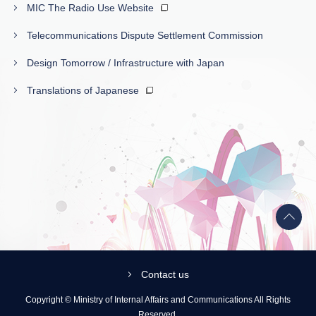
MIC The Radio Use Website
Telecommunications Dispute Settlement Commission
Design Tomorrow / Infrastructure with Japan
Translations of Japanese
Back
to
top
Contact us
Copyright © Ministry of Internal Affairs and Communications All Rights
Reserved.