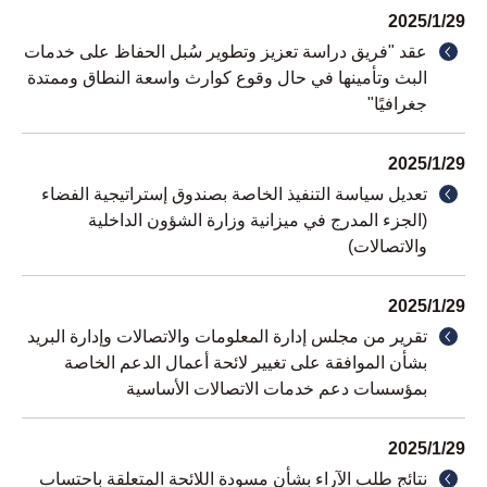
2025/1/29
عقد "فريق دراسة تعزيز وتطوير سُبل الحفاظ على خدمات
البث وتأمينها في حال وقوع كوارث واسعة النطاق وممتدة
جغرافيًا"
2025/1/29
تعديل سياسة التنفيذ الخاصة بصندوق إستراتيجية الفضاء
(الجزء المدرج في ميزانية وزارة الشؤون الداخلية
والاتصالات)
2025/1/29
تقرير من مجلس إدارة المعلومات والاتصالات وإدارة البريد
بشأن الموافقة على تغيير لائحة أعمال الدعم الخاصة
بمؤسسات دعم خدمات الاتصالات الأساسية
2025/1/29
نتائج طلب الآراء بشأن مسودة اللائحة المتعلقة باحتساب