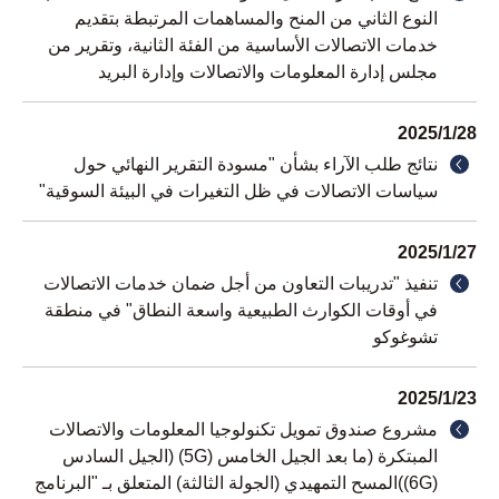
النوع الثاني من المنح والمساهمات المرتبطة بتقديم
خدمات الاتصالات الأساسية من الفئة الثانية، وتقرير من
مجلس إدارة المعلومات والاتصالات وإدارة البريد
2025/1/28
نتائج طلب الآراء بشأن "مسودة التقرير النهائي حول
سياسات الاتصالات في ظل التغيرات في البيئة السوقية"
2025/1/27
تنفيذ "تدريبات التعاون من أجل ضمان خدمات الاتصالات
في أوقات الكوارث الطبيعية واسعة النطاق" في منطقة
تشوغوكو
2025/1/23
مشروع صندوق تمويل تكنولوجيا المعلومات والاتصالات
المبتكرة (ما بعد الجيل الخامس (5G) (الجيل السادس
(6G))المسح التمهيدي (الجولة الثالثة) المتعلق بـ "البرنامج