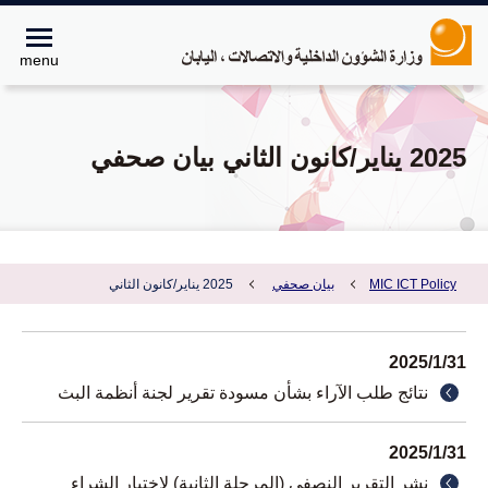
menu
2025 يناير/كانون الثاني بيان صحفي
MIC ICT Policy
بيان صحفي
2025 يناير/كانون الثاني
2025/1/31
نتائج طلب الآراء بشأن مسودة تقرير لجنة أنظمة البث
2025/1/31
نشر التقرير النصفي (المرحلة الثانية) لاختبار الشراء