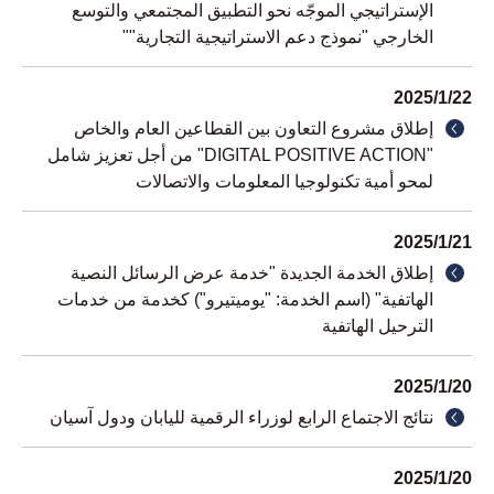
الإستراتيجي الموجّه نحو التطبيق المجتمعي والتوسع
الخارجي "نموذج دعم الاستراتيجية التجارية""
2025/1/22
إطلاق مشروع التعاون بين القطاعين العام والخاص
"DIGITAL POSITIVE ACTION" من أجل تعزيز شامل
لمحو أمية تكنولوجيا المعلومات والاتصالات
2025/1/21
إطلاق الخدمة الجديدة "خدمة عرض الرسائل النصية
الهاتفية" (اسم الخدمة: "يوميتيرو") كخدمة من خدمات
الترحيل الهاتفية
2025/1/20
نتائج الاجتماع الرابع لوزراء الرقمية لليابان ودول آسيان
2025/1/20