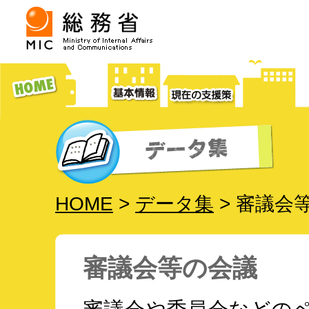
HOME
>
データ集
> 審議会
審議会等の会議