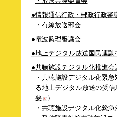
・放送業務委員会
●情報通信行政・郵政行政審
・有線放送部会
●電波監理審議会
●地上デジタル放送国民運動
●共聴施設デジタル化推進会議
・共聴施設デジタル化緊急
る地上デジタル放送の受信
要
）
・共聴施設デジタル化緊急