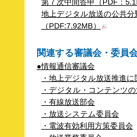
第７次中間答申（PDF：5.1
地上デジタル放送の公共分
（PDF:7.92MB）
関連する審議会・委員
●情報通信審議会
・地上デジタル放送推進に
・デジタル・コンテンツの
・有線放送部会
・放送システム委員会
・電波有効利用方策委員会