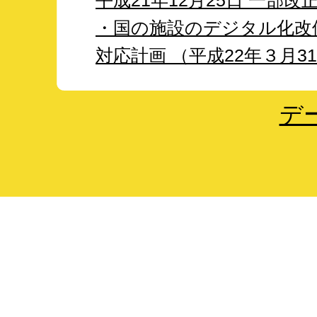
平成21年12月25日 一部改
・国の施設のデジタル化改
対応計画 （平成22年３月3
デ