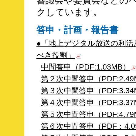
審議会や委員会などの
クしています。
答申・計画・報告書
●「地上デジタル放送の利活
べき役割」
中間答申（PDF:1.03MB）
第２次中間答申（PDF:2.49
第３次中間答申（PDF:3.34
第４次中間答申（PDF:3.37
第５次中間答申（PDF:4.7
第６次中間答申（PDF：4.0