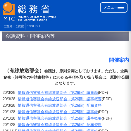
メニュー
ご意見・ご提案
ENGLISH
会議資料・開催案内等
開催案内
（有線放送部会）
会議は、原則公開としております。ただし、企業
秘密（許可等の申請書類等）にわたる事項を取り扱う場合は、原則非公開
となります。
20/3/28
情報通信審議会有線放送部会（第26回）議事録
(PDF)
20/3/28
情報通信審議会有線放送部会（第26回）議事概要
(PDF)
20/3/28
情報通信審議会有線放送部会（第26回）配布資料
20/1/28
情報通信審議会有線放送部会（第25回）議事録
(PDF)
20/1/28
情報通信審議会有線放送部会（第25回）議事概要
(PDF)
20/1/28
情報通信審議会有線放送部会（第25回）配布資料