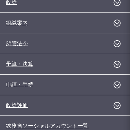
政策
組織案内
所管法令
予算・決算
申請・手続
政策評価
総務省ソーシャルアカウント一覧