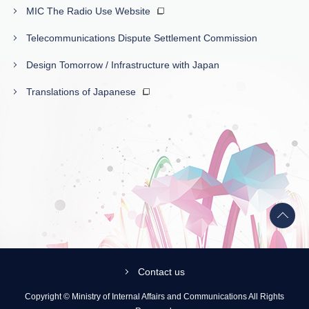
MIC The Radio Use Website
Telecommunications Dispute Settlement Commission
Design Tomorrow / Infrastructure with Japan
Translations of Japanese
Back
to
top
Contact us
Copyright © Ministry of Internal Affairs and Communications All Rights