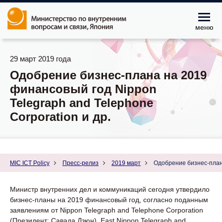
меню
29 март 2019 года
Одобрение бизнес-плана на 2019
финансовый год Nippon
Telegraph and Telephone
Corporation и др.
MIC ICT Policy
Пресс-релиз
2019 март
Одобрение бизнес-плана
Министр внутренних дел и коммуникаций сегодня утвердило
бизнес-планы на 2019 финансовый год, согласно поданным
заявлениям от Nippon Telegraph and Telephone Corporation
(Президент: Савада Дзюн), East Nippon Telegraph and