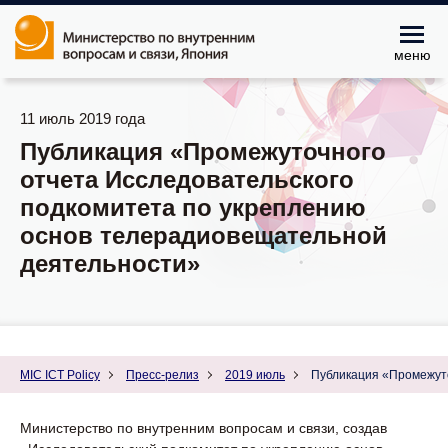
меню
11 июль 2019 года
Публикация «Промежуточного
отчета Исследовательского
подкомитета по укреплению
основ телерадиовещательной
деятельности»
MIC ICT Policy
Пресс-релиз
2019 июль
Публикация «Промежуто
Министерство по внутренним вопросам и связи, создав