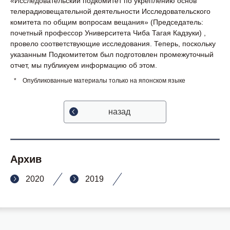
«Исследовательский подкомитет по укреплению основ
телерадиовещательной деятельности Исследовательского
комитета по общим вопросам вещания» (Председатель:
почетный профессор Университета Чиба Тагая Кадзуки) ,
провело соответствующие исследования. Теперь, поскольку
указанным Подкомитетом был подготовлен промежуточный
отчет, мы публикуем информацию об этом.
*
Опубликованные материалы только на японском языке
назад
Архив
2020
2019