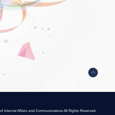
Back
to
top
 of Internal Affairs and Communications All Rights Reserved.