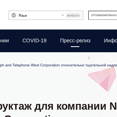
Выбрать
выбрать
язык
онии
COVID-19
Пресс-релиз
Инфо
ph and Telephone West Corporation относительно тщательной надл
ктаж для компании Ni