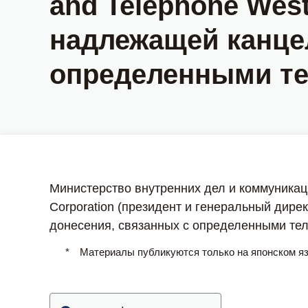
and Telephone Wes
надлежащей канце
определенными т
Министерство внутренних дел и коммуникац
Corporation (президент и генеральный ди
донесения, связанных с определенными те
*
Материалы публикуются только на японском я