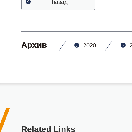
hазад
Архив
2020
Related Links