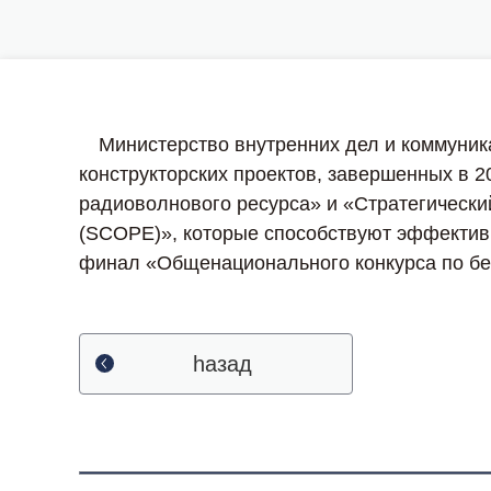
Министерство внутренних дел и коммуникац
конструкторских проектов, завершенных в 
радиоволнового ресурса» и «Стратегически
(SCOPE)», которые способствуют эффектив
финал «Общенационального конкурса по бе
hазад