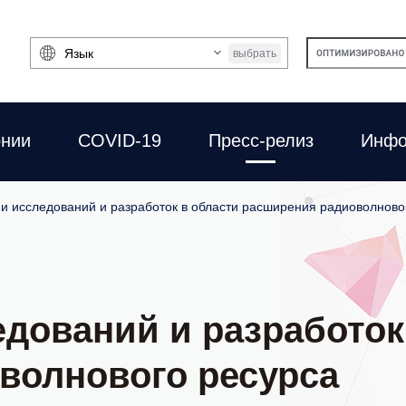
Выбрать
выбрать
язык
онии
COVID-19
Пресс-релиз
Инфо
и исследований и разработок в области расширения радиоволново
дований и разработок
волнового ресурса