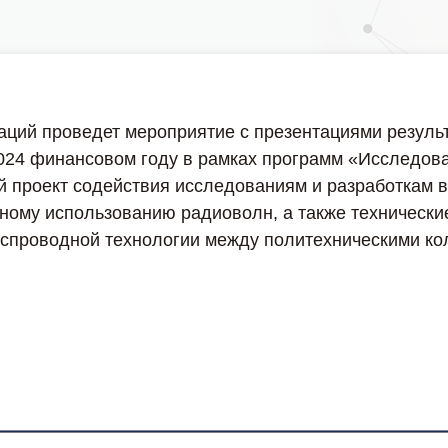
ий проведет мероприятие с презентациями результ
2024 финансовом году в рамках программ «Исследова
й проект содействия исследованиям и разработкам 
ному использованию радиоволн, а также технически
спроводной технологии между политехническими к