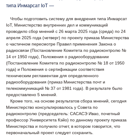
типа Инмарсат IoT ―
Чтобы подготовить систему для внедрения типа Инмарсат
IoT, Министерство внутренних дел и коммуникаций
проводило сбор мнений с 26 марта 2025 года (среда) по 24
апреля 2025 года (четверг) по проекту приказа Министерства
о частичном пересмотре Правил применения Закона о
радиосвязи (Постановление Комитета по радиоконтролю №
14 от 1950 года), Положения о радиооборудовании
(Постановление Комитета по радиоконтролю № 18 от 1950
года) и Положения о сертификации соответствия
техническим регламентам для определенного
радиооборудования (приказ Министерства почт и
телекоммуникаций № 37 от 1981 года). В результате было
предоставлено 5 мнений.
Кроме того, на основе результатов сбора мнений, сегодня
Министерство консультировалось у Совета по
радиоконтролю (председатель: САСАСЭ Ивао, почетный
профессор Университета Кэйо) по данному проекту приказа
Министерства и получило отчет, в котором говорится, что
первоначальный проект следует сохранить.