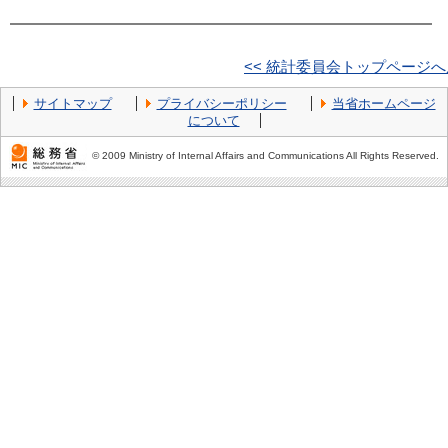
<< 統計委員会トップページ
サイトマップ
プライバシーポリシー
当省ホームページ
について
© 2009 Ministry of Internal Affairs and Communications All Rights Reserved.