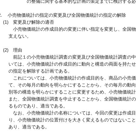
の整備に関する基本的な計画の策定までに検討する必
小売物価統計の指定の変更及び全国物価統計の指定の解除
(1)
変更及び解除の適否
小売物価統計の作成目的の変更に伴い指定を変更し、全国物
支えない。
(2)
理由
前記１の小売物価統計調査の変更及び全国物価統計調査の中
いては、小売物価統計の作成目的に動向と構造の両面を持たせ
の指定を解除する計画である。
これについては、小売物価統計の作成目的を、商品の小売価
て、その毎月の動向を明らかにすることから、その毎月の動向
別等の構造を明らかにすることに変更するため、小売物価統計
また、全国物価統計調査を中止することから、全国物価統計の
るものであり、適当である。
なお、小売物価統計の名称については、今回の変更は作成目
り、小売物価統計の位置付けを大きく変えるものではないこと
あり、適当である。