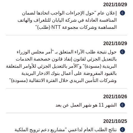
2021/10/29
إعلان عام "حول الإجراءات الواجب اتخاذها لضمان
المنافسة العادلة في شركة اليابان للتلغراف والهاتف
المساهمة وشركات مجموعة NTT (طلب)"
2021/10/29
حول نتيجة طلب الآراء المتعلق بـ "أمر مجلس الوزراء
بالتعديل الجزئي لقانون إنفاذ قانون خصخصة الخدمات
البريدية (مسودة)" و"الأمر بالتعديل الجزئي للأوامر المتعلقة
بالقيود المفروضة على أعمال بنوك الادخار البريدية
وشركات التأمين البريدي خلال الفترة الانتقالية (مسودة)"
2021/10/26
الشهر 11 هو شهر العمل عن بعد
2021/10/25
نتائج الطلب العام لداعمي "مشاريع دعم ترويج الملكية