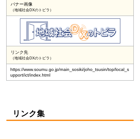
バナー画像
（地域社会DXのトビラ）
リンク先
（地域社会DXのトビラ）
https://www.soumu.go.jp/main_sosiki/joho_tsusin/top/local_s
upport/ict/index.html
リンク集