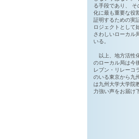
る手段であり、 
化に最も重要な役
証明するための実
ロジェクトとして
さわしいローカル
いる。
以上、地方活性化
のローカル局は今
レブン・リレーコ
のいる東京から九
は九州大学大学院
力強い声をお届け