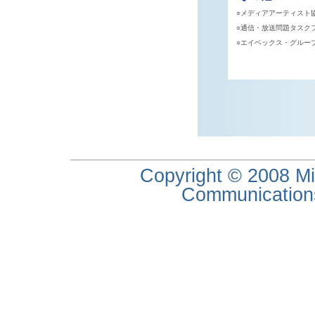
○メディアアーティスト協
○通信・放送問題タスクフォ
○エイベックス・グループ
Copyright © 2008 Min
Communications