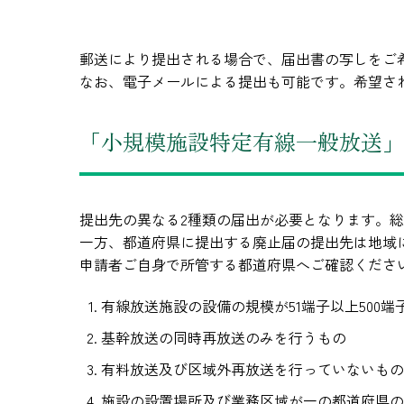
郵送により提出される場合で、届出書の写しをご
なお、電子メールによる提出も可能です。希望さ
「小規模施設特定有線一般放送」
提出先の異なる2種類の届出が必要となります。
一方、都道府県に提出する廃止届の提出先は地域
申請者ご自身で所管する都道府県へご確認くださ
有線放送施設の設備の規模が51端子以上500端
基幹放送の同時再放送のみを行うもの
有料放送及び区域外再放送を行っていないもの
施設の設置場所及び業務区域が一の都道府県の