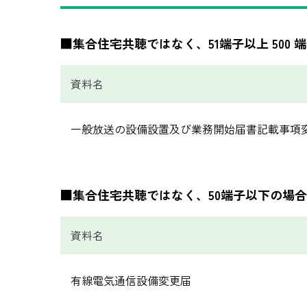
■集合住宅共聴ではなく、51端子以上 500
資料名
一般放送の設備設置及び業務開始届書記載事項
■集合住宅共聴ではなく、50端子以下の場合
資料名
有線電気通信設備変更届