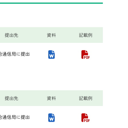
提出先
資料
記載例
合通信局に提出
提出先
資料
記載例
合通信局に提出