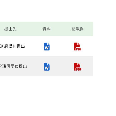
提出先
資料
記載例
道府県に提出
合通信局に提出