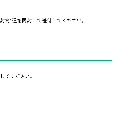
封筒1通を同封して送付してください。
出してください。