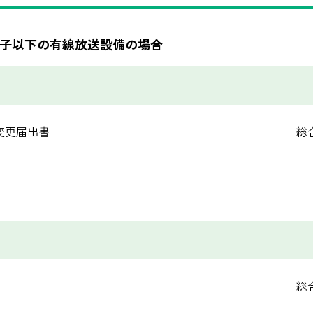
 端子以下の有線放送設備の場合
変更届出書
総
総