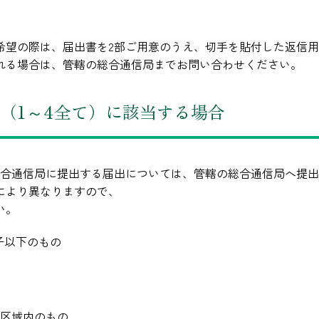
希望の際は、届出書を2部ご用意のうえ、切手を貼付した返信用
れる場合は、管轄の総合通信局までお問い合わせください。
（1～4全て）に該当する場合
総合通信局に提出する届出については、管轄の総合通信局へ提
により異なりますので、
い。
子以下のもの
区域内のもの