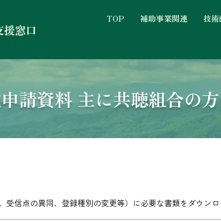
TOP
補助事業関連
技術
支援窓口
申請資料 主に共聴組合の
、受信点の異同、登録種別の変更等）に必要な書類を
ダウンロ