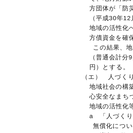
方団体が「防
（平成30年1
地域の活性化
方債資金を確
この結果、地
（普通会計分9兆
円）とする。
（エ） 人づく
地域社会の構
心安全なまち
地域の活性化
a 「人づく
無償化につい