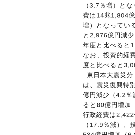
（3.7％増）と
費は14兆1,80
増）となっている
と2,976億円減
年度と比べると1兆
なお、投資的経費
度と比べると3,
東日本大震災分
は、震災復興特別
億円減少（4.2
ると80億円増加
行政経費は2,4
（17.9％減）
534億円増加（