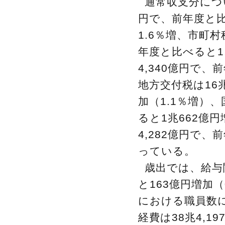
通常収支分につ
円で、前年度と比
1.6％増、市町村
年度と比べると1
4,340億円で、
地方交付税は16兆
加（1.1％増）、
ると1兆662億
4,282億円で、
っている。
歳出では、給与関
と163億円増加
における職員数に
経費は38兆4,1