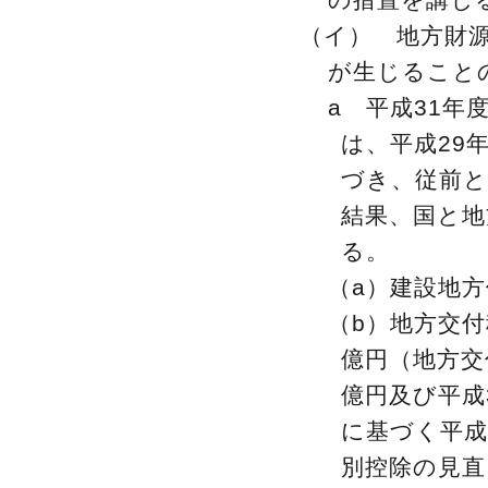
（イ） 地方財
が生じること
a 平成31年
は、平成29
づき、従前
結果、国と
る。
（a）建設地方
（b）地方交付
億円（地方交
億円及び平成
に基づく平成
別控除の見