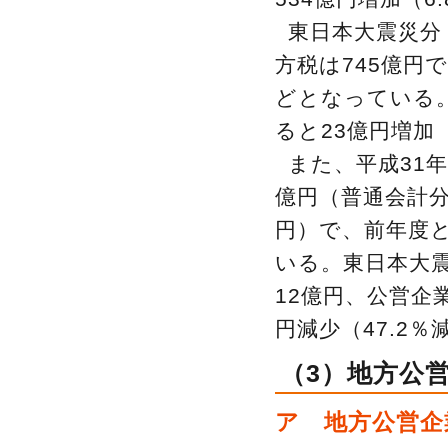
東日本大震災分
方税は745億円
どとなっている。
ると23億円増加
また、平成31
億円（普通会計分9
円）で、前年度と
いる。東日本大震
12億円、公営企
円減少（47.2
（3）地方公
ア 地方公営企