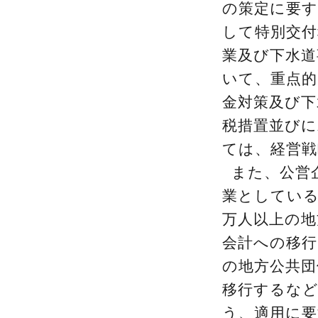
の策定に要す
して特別交
業及び下水道
いて、重点
金対策及び下
税措置並びに
ては、経営
また、公営
業としている
万人以上の地
会計への移行
の地方公共団
移行するなど
う、適用に