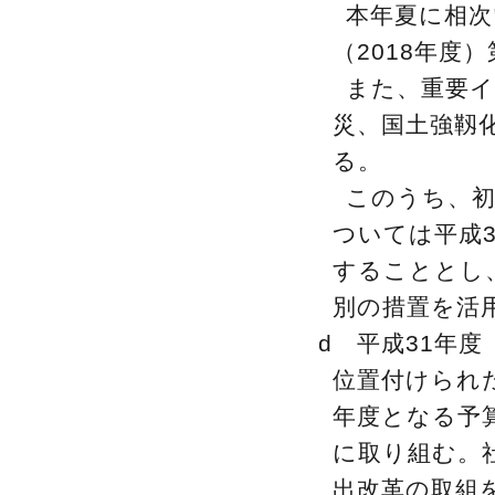
本年夏に相次
（2018年度
また、重要イ
災、国土強靱
る。
このうち、
ついては平成3
することとし、
別の措置を活
d 平成31年
位置付けられ
年度となる予
に取り組む。
出改革の取組