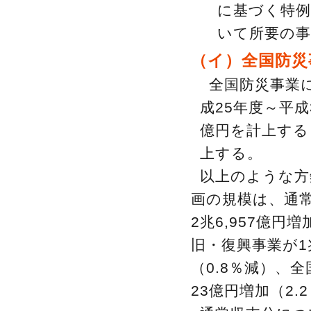
に基づく特例
いて所要の事
（イ）全国防災
全国防災事業
成25年度～平
億円を計上する
上する。
以上のような方
画の規模は、通常
2兆6,957億円
旧・復興事業が1
（0.8％減）、
23億円増加（2