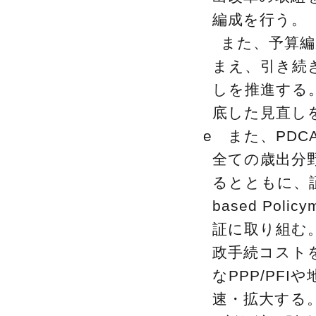
編成を行う。
また、予算
まえ、引き続
しを推進する
底した見直し
e また、PD
全ての歳出分
るとともに、証
based Po
証に取り組む
政手続コスト
なPPP/PF
速・拡大する