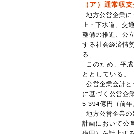
（ア）通常収支
地方公営企業に
上・下水道、交
整備の推進、公
する社会経済情
る。
このため、平成
ととしている。
公営企業会計と
に基づく公営企
5,394億円（前
地方公営企業の
計画において公営企
億円）を計上す