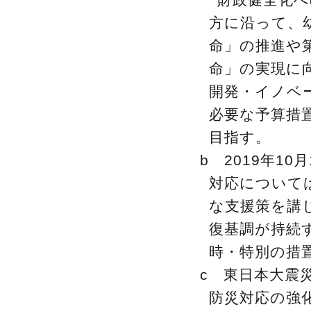
方に沿って、
命」の推進や
命」の実現に
開発・イノベ
必要な予算措
目指す。
b 2019年1
対応について
な支援策を講
復基調が持続す
時・特別の措
c 東日本大震
防災対応の強