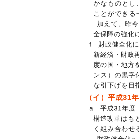
かなものとし
ことができる
加えて、昨今
全保障の強化
f 財政健全化
新経済・財政
度の国・地方
ンス）の黒字
な引下げを目
（イ）平成31
a 平成31年
構造改革はも
く組み合わせ
財政健全化へ