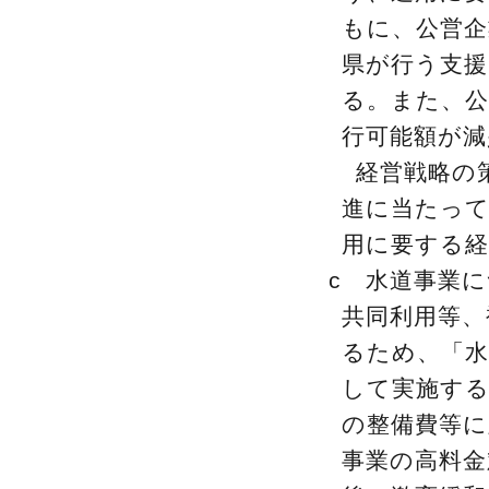
もに、公営企
県が行う支援
る。また、公
行可能額が減
経営戦略の
進に当たって
用に要する経
c 水道事業
共同利用等、
るため、「水
して実施す
の整備費等に
事業の高料金