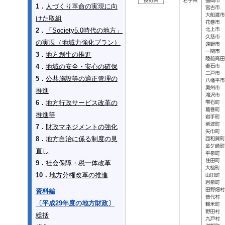
1．
人づくり革命の実現に向
けた取組
2．
「Society5.0時代の地方」
の実現（地域力強化プラン）
3．
地方創生の推進
4．
地域の安全・安心の確保
5．
公共施設等の適正管理の
推進
6．
地方行政サービス改革の
推進等
7．
財政マネジメントの強化
8．
地方自治に係る制度の見
直し
9．
社会保障・税一体改革
10．
地方分権改革の推進
資料編
〔平成29年度の地方財政〕
総括