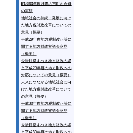
昭和60年度以降の市町村合併
の実績
地域社会の持続・発展に向け
た地方税財政改革についての
意見（概要）
平成29年度地方税制改正等に
関する地方財政審議会意見
（概要）
今後目指すべき地方財政の姿
と平成29年度の地方財政への
対応についての意見（概要）
未来につながる地域社会に向
けた地方税財政改革について
の意見（概要）
平成30年度地方税制改正等に
関する地方財政審議会意見
（概要）
今後目指すべき地方財政の姿
と平成30年度の地方財政への