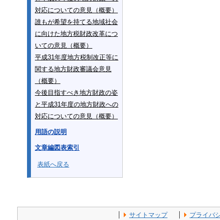
対応についての意見（概要）
誰もが希望を持てる地域社会
に向けた地方税財政改革につ
いての意見（概要）
平成31年度地方税制改正等に
関する地方財政審議会意見
（概要）
今後目指すべき地方財政の姿
と平成31年度の地方財政への
対応についての意見（概要）
用語の説明
文章編図表索引
表紙へ戻る
サイトマップ
プライバ