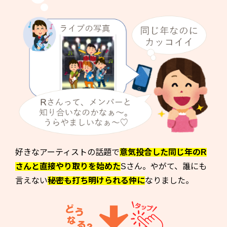
好きなアーティストの話題で
意気投合した同じ年のR
さんと直接やり取りを始めた
Sさん。やがて、誰にも
言えない
秘密も打ち明けられる仲に
なりました。