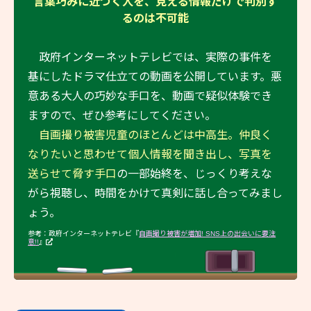
言葉巧みに近づく人を、見える情報だけで判別す
るのは不可能
政府インターネットテレビでは、実際の事件を
基にしたドラマ仕立ての動画を公開しています。悪
意ある大人の巧妙な手口を、動画で疑似体験でき
ますので、ぜひ参考にしてください。
自画撮り被害児童のほとんどは中高生。仲良く
なりたいと思わせて個人情報を聞き出し、写真を
送らせて脅す手口
の一部始終を、じっくり考えな
がら視聴し、時間をかけて真剣に話し合ってみまし
ょう。
参考：政府インターネットテレビ『
自画撮り被害が増加! SNS上の出会いに要注
意!!
』