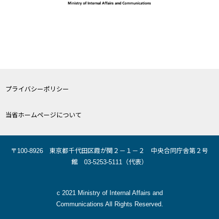
プライバシーポリシー
当省ホームページについて
〒100-8926 東京都千代田区霞が関２－１－２ 中央合同庁舎第２号
館 03-5253-5111（代表）
c 2021 Ministry of Internal Affairs and
Communications All Rights Reserved.