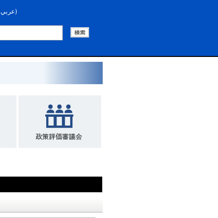
عربي
)