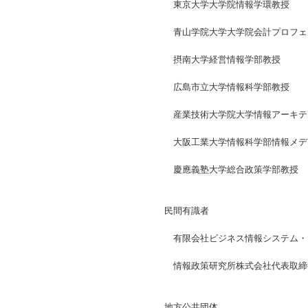
東京大学大学院情報学環教授
青山学院大学大学院会計プロフェ
摂南大学経営情報学部教授
広島市立大学情報科学部教授
産業技術大学院大学情報アーキテ
大阪工業大学情報科学部情報メデ
慶應義塾大学総合政策学部教授
民
間有識者
有限会社ビジネス情報システム・
情報政策研究所株式会社代表取締
地
方公共団体