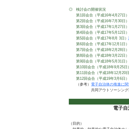
◎
検討会の開催状況
第1回会合（平成16年4月27日
第2回会合（平成16年7月30日
第3回会合（平成17年1月27日
第4回会合（平成17年5月12日
第5回会合（平成17年8月 3日）
第6回会合（平成17年12月1日
第7回会合（平成18年2月28日
第8回会合（平成18年3月22日
第9回会合（平成18年5月31日
第10回会合（平成18年9月25日
第11回会合（平成18年12月20
第12回会合（平成19年3月6日
（参考）
電子自治体の推進に関
共同アウトソーシング
電子自
（目的）