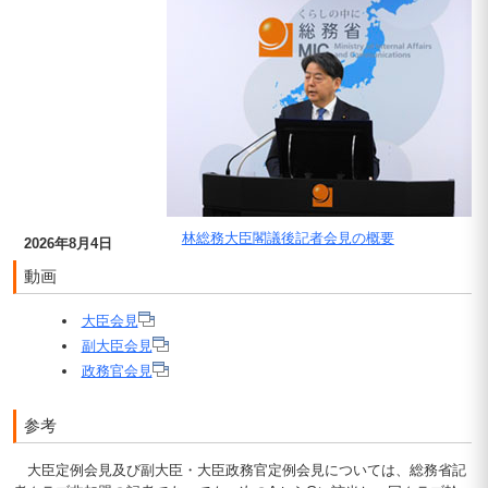
林総務大臣閣議後記者会見の概要
2026年8月4日
動画
大臣会見
副大臣会見
政務官会見
参考
大臣定例会見及び副大臣・大臣政務官定例会見については、総務省記