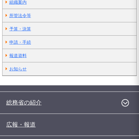
組織案内
所管法令等
予算・決算
申請・手続
報道資料
お知らせ
総務省の紹介
広報・報道