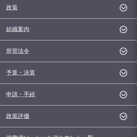
政策
組織案内
所管法令
予算・決算
申請・手続
政策評価