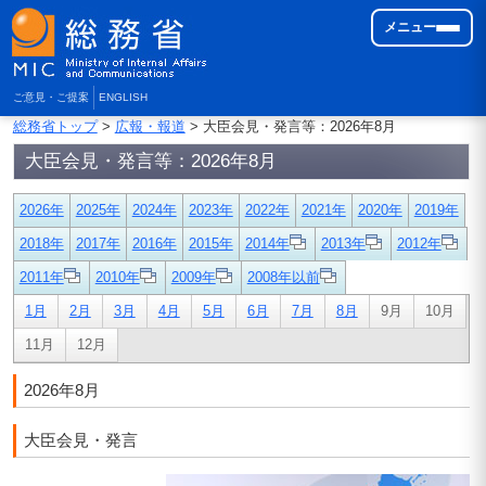
メニュー
ご意見・ご提案
ENGLISH
総務省トップ
>
広報・報道
> 大臣会見・発言等：2026年8月
大臣会見・発言等：2026年8月
2026年
2025年
2024年
2023年
2022年
2021年
2020年
2019年
2018年
2017年
2016年
2015年
2014年
2013年
2012年
2011年
2010年
2009年
2008年以前
1月
2月
3月
4月
5月
6月
7月
8月
9月
10月
11月
12月
2026年8月
大臣会見・発言