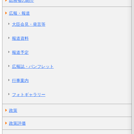
総務省の紹介
広報・報道
大臣会見・発言等
報道資料
報道予定
広報誌・パンフレット
行事案内
フォトギャラリー
政策
政策評価