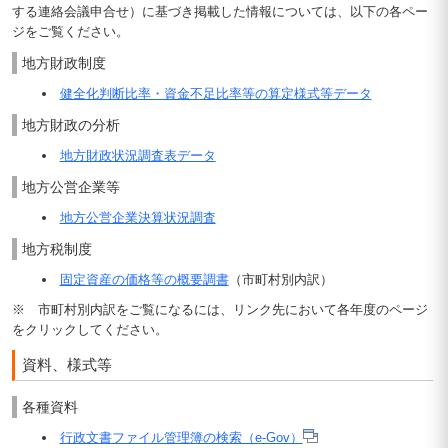
する連絡会議申合せ）に基づき掲載した情報については、以下の各ペー
ジをご覧ください。
地方財政制度
健全化判断比率・資金不足比率等の算定様式等データ
地方財政の分析
地方財政状況調査表データ
地方公営企業等
地方公営企業決算状況調査
地方税制度
固定資産の価格等の概要調書
（市町村別内訳）
※ 市町村別内訳をご覧になるには、リンク先において各年度のページ
をクリックしてください。
資料、様式等
各種資料
行政文書ファイル管理簿の検索（e-Gov）