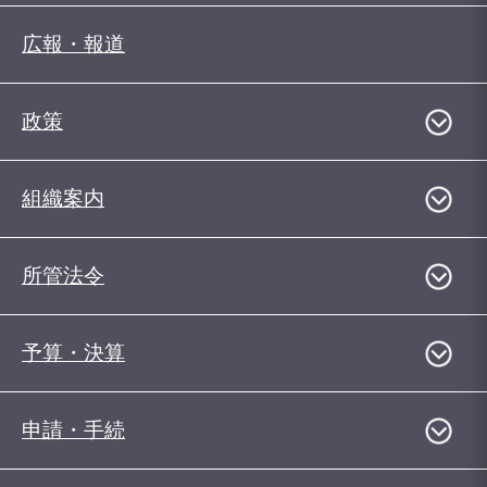
広報・報道
政策
組織案内
所管法令
予算・決算
申請・手続