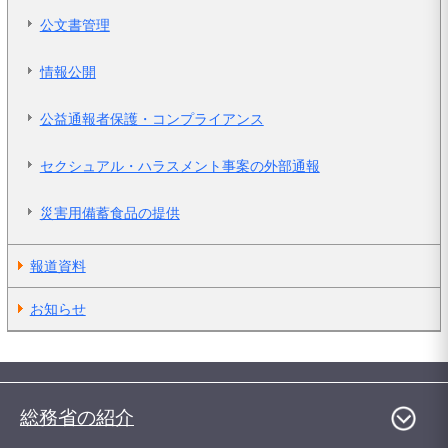
公文書管理
情報公開
公益通報者保護・コンプライアンス
セクシュアル・ハラスメント事案の外部通報
災害用備蓄食品の提供
報道資料
お知らせ
総務省の紹介