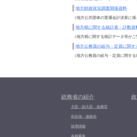
地方財政状況調査関係資料
（地方公共団体の普通会計決算に係
地方税に関する統計表・計数資
（地方税に関する統計データ等がご
地方公務員の給与・定員に関す
（地方公務員の給与・定員に関する
総務省の紹介
政
大臣・副大臣・政務官
所在地・連絡先
採用情報
各種募集