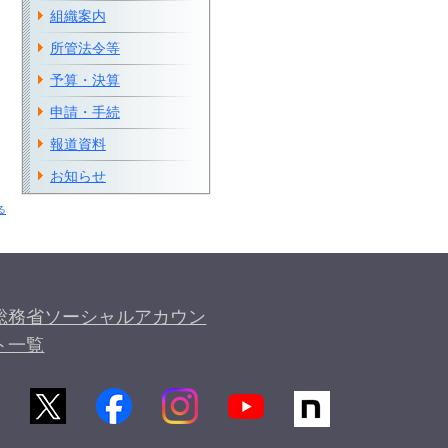
組織案内
所管法令等
予算・決算
申請・手続
報道資料
お知らせ
る
総務省ソーシャルアカウン
ト一覧