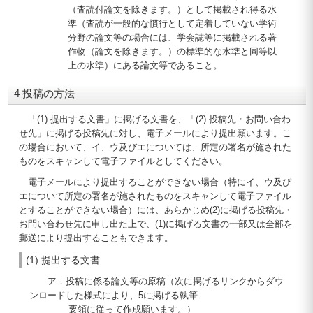
（査読付論文を除きます。）として掲載され得る水
準（査読が一般的な慣行として定着していない学術
分野の論文等の場合には、学会誌等に掲載される著
作物（論文を除きます。）の標準的な水準と同等以
上の水準）にある論文等であること。
4 投稿の方法
「(1) 提出する文書」に掲げる文書を、「(2) 投稿先・お問い合わ
せ先」に掲げる投稿先に対し、電子メールにより提出願います。こ
の場合において、イ、ウ及びエについては、所定の署名が施された
ものをスキャンして電子ファイルとしてください。
電子メールにより提出することができない場合（特にイ、ウ及び
エについて所定の署名が施されたものをスキャンして電子ファイル
とすることができない場合）には、あらかじめ(2)に掲げる投稿先・
お問い合わせ先に申し出た上で、(1)に掲げる文書の一部又は全部を
郵送により提出することもできます。
(1) 提出する文書
ア．投稿に係る論文等の原稿（次に掲げるリンクからダウ
ンロードした様式により、5に掲げる執筆
要領に従って作成願います。）