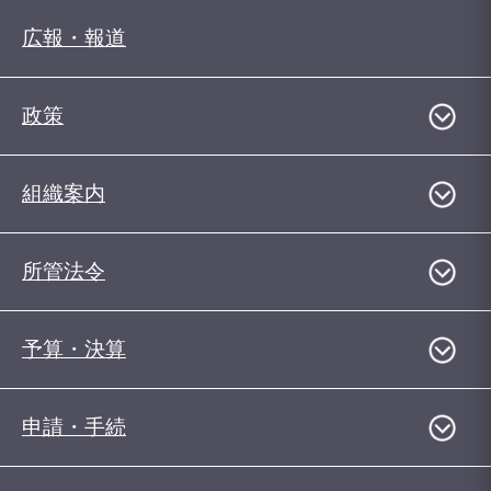
広報・報道
政策
組織案内
所管法令
予算・決算
申請・手続