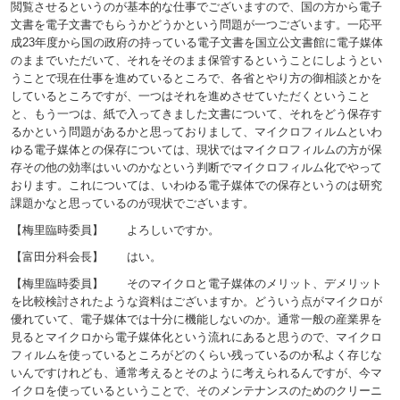
閲覧させるというのが基本的な仕事でございますので、国の方から電子
文書を電子文書でもらうかどうかという問題が一つございます。一応平
成23年度から国の政府の持っている電子文書を国立公文書館に電子媒体
のままでいただいて、それをそのまま保管するということにしようとい
うことで現在仕事を進めているところで、各省とやり方の御相談とかを
しているところですが、一つはそれを進めさせていただくということ
と、もう一つは、紙で入ってきました文書について、それをどう保存す
るかという問題があるかと思っておりまして、マイクロフィルムといわ
ゆる電子媒体との保存については、現状ではマイクロフィルムの方が保
存その他の効率はいいのかなという判断でマイクロフィルム化でやって
おります。これについては、いわゆる電子媒体での保存というのは研究
課題かなと思っているのが現状でございます。
【梅里臨時委員】 よろしいですか。
【富田分科会長】 はい。
【梅里臨時委員】 そのマイクロと電子媒体のメリット、デメリット
を比較検討されたような資料はございますか。どういう点がマイクロが
優れていて、電子媒体では十分に機能しないのか。通常一般の産業界を
見るとマイクロから電子媒体化という流れにあると思うので、マイクロ
フィルムを使っているところがどのくらい残っているのか私よく存じな
いんですけれども、通常考えるとそのように考えられるんですが、今マ
イクロを使っているということで、そのメンテナンスのためのクリーニ