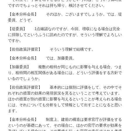
ですのでちょっとそれは持ち帰り、検討させてください。
【金本分科会長】 そのほか、ございますでしょうか。では、堤
委員、どうぞ。
【堤委員】 1点確認なのですが、今回、増収になる場合は完全
に排除してというふうに読めたのですが、そういう理解でよろしい
ですか。
【佐伯政策評価官】 そういう理解で結構です。
【金本分科会長】 では、加藤委員。
【加藤委員】 複数の租特が同じものに影響を与える場合、つま
り、租特間の相互関係がある場合には、どういう評価をする方針で
いるのでしょうか。
【佐伯政策評価官】 基本的には個別に評価をして、その中でそ
れぞれの措置の効果の発現状況を見るということで考えています。
ほかの措置が別の措置に影響を与えるということが考えられる場合
には、それについても分析をして情報として出すことになると思い
ます。
【金本分科会長】 制度上、建前の構造は要求官庁が評価をする
というのが基礎にあって、その場合に、ほかの官庁の要求が効果を