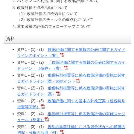
バイオマスの利活用に関する政策評価について
政策評価の点検活動について
（1）政策評価の点検結果について
（2）政策評価のチェックの重点化について
重要政策の評価のフォローアップについて
資料
資料1－(1)－(1)
政策評価に関する情報の公表に関するガイド
ラインのポイント（案）
資料1－(1)－(2)
「政策評価に関する情報の公表に関するガイ
ドライン」（仮称）（案）
資料1－(2)－(1)
租税特別措置等に係る政策評価の実施に関す
るガイドライン（案）のポイント
資料1－(2)－(2)
租税特別措置等に係る政策評価の実施に関す
るガイドライン（案）
資料1－(2)－(3)
政策評価に関する基本方針改正案（租税特別
措置等関係）
資料1－(2)－(4)
租税特別措置等に係る政策評価の実施スケジ
ュール（想定）
資料1－(3)－(1)
規制の事前評価における競争状況への影響の
把握・分析の活用（例）