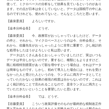
使って、ミクロベースの分析をして効果を見ているというのがあり
ます。その点が日本は全くしていないと。データは国税庁の中にあ
るのですけれども、使われてないと。そんなところだと思います。
【森泉委員】 よろしいですか。
【金本分科会長】 どうぞ。
【森泉委員】 今、政務官がおっしゃっていましたけど、データ
の件と、それから、マイクロベースというのは今、分科会長と、そ
れから、佐藤先生がおっしゃったように非常に重要で、少し統計的
な処理をしたほうがよろしいと私は思います。
データはたくさんあるとおっしゃっていましたけど、実はいつも
データは半分しかないのです。要するに、種類にもよりますけど、
既に租税特別措置があって額を増やすという場合は、それはデータ
は簡単なものです。しかし、初めて導入した場合には、それを受け
なかった人と受けた人というのを、ランダムに両方データとしてと
っていただかないと効果の発現の程度は分からないのです。これは
よく統計的なことで言われることなので、是非ランダムに両方とっ
ていただきたいということを要望したいと思います。
【金本分科会長】 では、どうぞ。
【谷藤委員】 こういう政策評価そのものが最終的な税制改正作
業と言われるようなものにきちんと反映させていくという観点から