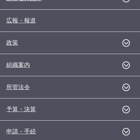
広報・報道
政策
組織案内
所管法令
予算・決算
申請・手続