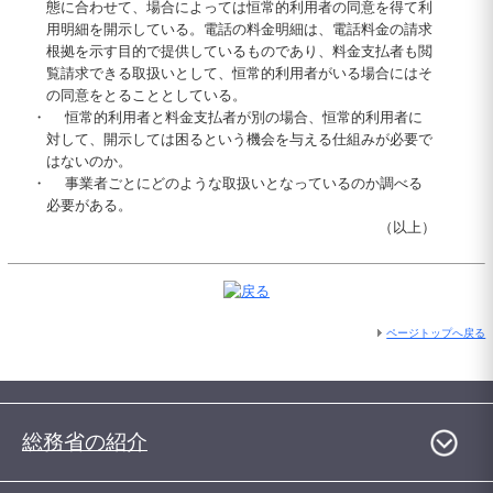
態に合わせて、場合によっては恒常的利用者の同意を得て利
用明細を開示している。電話の料金明細は、電話料金の請求
根拠を示す目的で提供しているものであり、料金支払者も閲
覧請求できる取扱いとして、恒常的利用者がいる場合にはそ
の同意をとることとしている。
・
恒常的利用者と料金支払者が別の場合、恒常的利用者に
対して、開示しては困るという機会を与える仕組みが必要で
はないのか。
・
事業者ごとにどのような取扱いとなっているのか調べる
必要がある。
（以上）
ページトップへ戻る
総務省の紹介