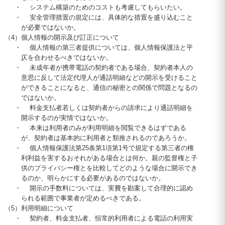
・
システム構築のためのコストも考慮してもらいたい。
・
安全管理措置の規定には、具体的な措置を盛り込むこと
が必要ではないか。
（4）
個人情報の開示及び訂正について
・
個人情報の第三者提供については、個人情報保護法と平
仄を合わせるべきではないか。
・
未成年者が携帯電話の契約者である場合、契約者本人の
意思に反して法定代理人が通話明細などの開示を受けること
ができることになると、通信の秘密との関係で問題となるの
ではないか。
・
料金支払者若しくは契約者からの請求により通話明細を
開示するのが実情ではないか。
・
本来は利用者のみが利用明細を閲覧できるはずである
が、契約者は基本的に利用者と類推されるのであろうか。
・
個人情報保護法第25条第1項第1号で規定する第三者の権
利利益を害するおそれがある場合とは何か。親の監督権と子
供のプライバシー権とを比較してどのような場合に開示でき
るのか、明らかにする必要があるのではないか。
・
開示の手数料については、実費を勘案して合理的に認め
られる範囲で事業者が定めるべきである。
（5）
利用明細について
・
契約者、料金支払者、恒常的利用者による電話の利用実