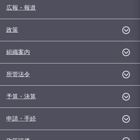
広報・報道
政策
組織案内
所管法令
予算・決算
申請・手続