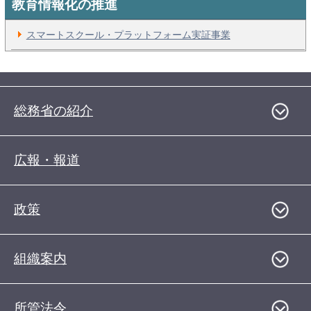
教育情報化の推進
スマートスクール・プラットフォーム実証事業
総務省の紹介
広報・報道
政策
組織案内
所管法令