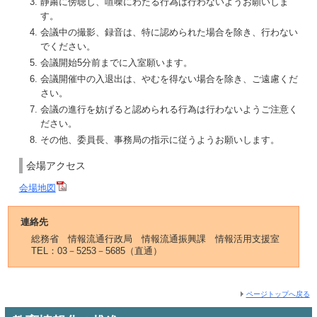
静粛に傍聴し、喧噪にわたる行為は行わないようお願いしま
す。
会議中の撮影、録音は、特に認められた場合を除き、行わない
でください。
会議開始5分前までに入室願います。
会議開催中の入退出は、やむを得ない場合を除き、ご遠慮くだ
さい。
会議の進行を妨げると認められる行為は行わないようご注意く
ださい。
その他、委員長、事務局の指示に従うようお願いします。
会場アクセス
会場地図
連絡先
総務省 情報流通行政局 情報流通振興課 情報活用支援室
TEL：03－5253－5685（直通）
ページトップへ戻る