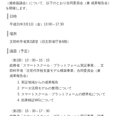
（連絡協議会）について、以下のとおり合同委員会（兼 成果報告会）
を開催します。
日時
平成31年3月1日（金）13:00～17:30
場所
文部科学省第2講堂（旧文部省庁舎6階）
議題（予定）
〈第1部〉13：00～15：15
総務省「スマートスクール・プラットフォーム実証事業」、文
部科学省「次世代学校支援モデル構築事業」合同委員会（兼
成果報告会）
実証地域からの成果報告
データ活用モデルの整理について
スマートスクール・プラットフォームの標準化について
効果検証WGについて
〈第2部〉15：30～17：30