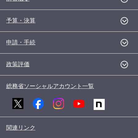
予算・決算
申請・手続
政策評価
総務省ソーシャルアカウント一覧
関連リンク