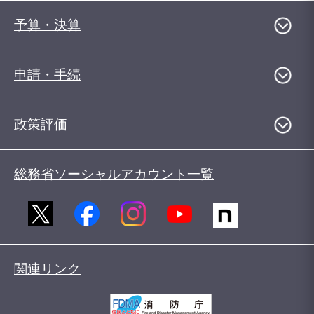
予算・決算
申請・手続
政策評価
総務省ソーシャルアカウント一覧
関連リンク