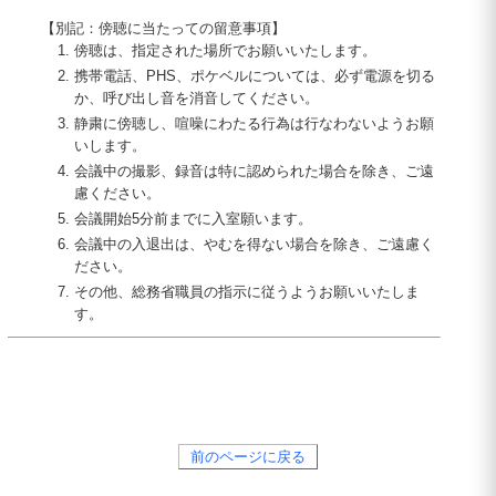
【別記：傍聴に当たっての留意事項】
傍聴は、指定された場所でお願いいたします。
携帯電話、
PHS
、ポケベルについては、必ず電源を切る
か、呼び出し音を消音してください。
静粛に傍聴し、喧噪にわたる行為は行なわないようお願
いします。
会議中の撮影、録音は特に認められた場合を除き、ご遠
慮ください。
会議開始5分前までに入室願います。
会議中の入退出は、やむを得ない場合を除き、ご遠慮く
ださい。
その他、総務省職員の指示に従うようお願いいたしま
す。
前のページに戻る