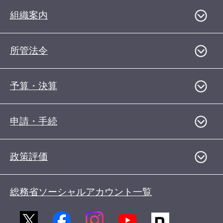
組織案内
所管法令
予算・決算
申請・手続
政策評価
総務省ソーシャルアカウント一覧