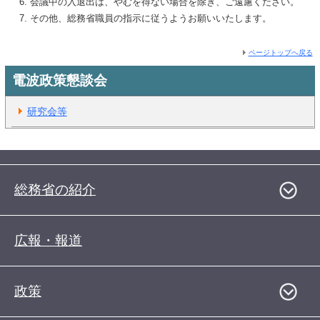
会議中の入退出は、やむを得ない場合を除き、ご遠慮ください。
その他、総務省職員の指示に従うようお願いいたします。
ページトップへ戻る
電波政策懇談会
研究会等
総務省の紹介
広報・報道
政策