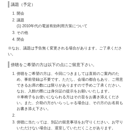
議題（予定）
開会
議題
(1) 2010年代の電波有効利用方策について
その他
閉会
※なお、議題は予告無く変更される場合があります。ご了承くださ
い。
傍聴をご希望の方は以下の点にご留意下さい。
傍聴をご希望の方は、今回につきましては直前のご案内のた
め、事前登録は不要です。ただし、会場の都合もあり、ご用意
できるお席の数には限りがありますので予めご了承ください。
なお、入館の際には身分証の提示をお願いいたします。
※車椅子をお使いになられる方はその旨をお書き添えくださ
い。また、介助の方がいらっしゃる場合は、その方のお名前も
お書き添え下さい。
傍聴に当たっては、別記の留意事項をお守りください。お守り
いただけない場合は、退室していただくことがあります。