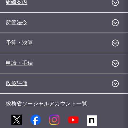
組織案内
所管法令
予算・決算
申請・手続
政策評価
総務省ソーシャルアカウント一覧