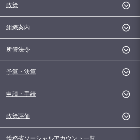
政策
組織案内
所管法令
予算・決算
申請・手続
政策評価
総務省ソーシャルアカウント一覧