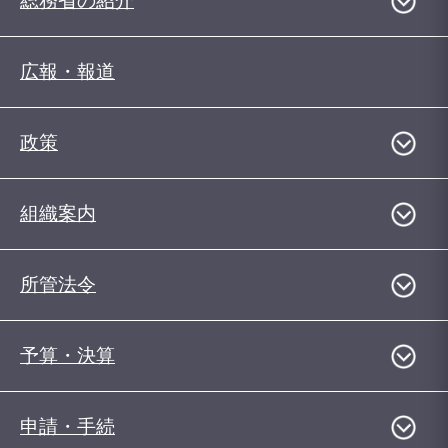
総務省の紹介
広報・報道
政策
組織案内
所管法令
予算・決算
申請・手続