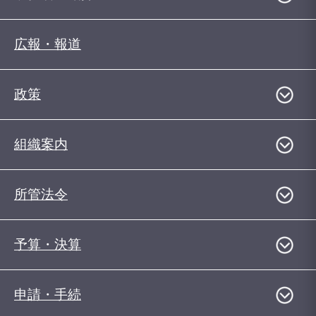
広報・報道
政策
組織案内
所管法令
予算・決算
申請・手続