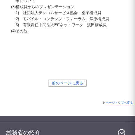
果について
(3)
構成員からのプレゼンテーション
1) 社団法人テレコムサービス協会 桑子構成員
2) モバイル・コンテンツ・フォーラム 岸原構成員
3) 有限責任中間法人
EC
ネットワーク 沢田構成員
(4)
その他
前のページに戻る
ページトップへ戻る
総務省の紹介