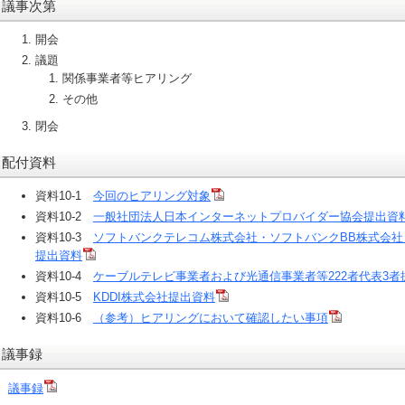
議事次第
開会
議題
関係事業者等ヒアリング
その他
閉会
配付資料
資料10-1
今回のヒアリング対象
資料10-2
一般社団法人日本インターネットプロバイダー協会提出資
資料10-3
ソフトバンクテレコム株式会社・ソフトバンクBB株式会
提出資料
資料10-4
ケーブルテレビ事業者および光通信事業者等222者代表3者
資料10-5
KDDI株式会社提出資料
資料10-6
（参考）ヒアリングにおいて確認したい事項
議事録
議事録