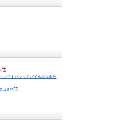
料
社・ソフトバンクモバイル株式会社
提出資料