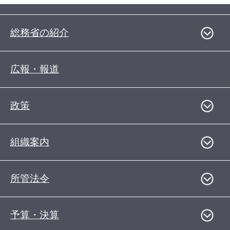
総務省の紹介
広報・報道
政策
組織案内
所管法令
予算・決算