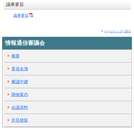
議事要旨
議事要旨
ページトップへ戻る
情報通信審議会
概要
委員名簿
審議中継
開催案内
会議資料
意見聴取