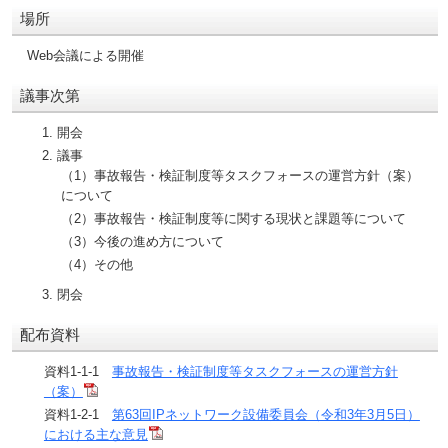
場所
Web会議による開催
議事次第
開会
議事
（1）事故報告・検証制度等タスクフォースの運営方針（案）
について
（2）事故報告・検証制度等に関する現状と課題等について
（3）今後の進め方について
（4）その他
閉会
配布資料
資料1-1-1
事故報告・検証制度等タスクフォースの運営方針
（案）
資料1-2-1
第63回IPネットワーク設備委員会（令和3年3月5日）
における主な意見