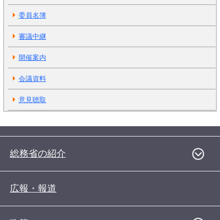
委員名簿
審議中継
開催案内
会議資料
意見聴取
総務省の紹介
広報・報道