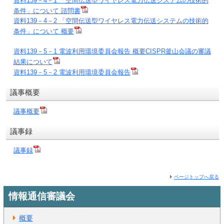
資料139－4－1 「空間伝送型ワイヤレス電力伝送システムの技術的
条件」について 諮問書
資料139－4－2 「空間伝送型ワイヤレス電力伝送システムの技術的
条件」について 概要
資料139－5－1 電波利用環境委員会報告 概要CISPR釜山会議の審議
結果について
資料139－5－2 電波利用環境委員会報告
議事概要
議事概要
議事録
議事録
ページトップへ戻る
情報通信審議会
概要