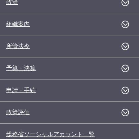
政策
組織案内
所管法令
予算・決算
申請・手続
政策評価
総務省ソーシャルアカウント一覧