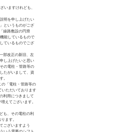
ございますけれども、
説明を申し上げたい
」というものがござ
「線路敷設の円滑
て機能しているもので
しているものでござ
一部改正の新旧、左
申し上げたいと思い
その電柱・管路等の
したがいまして、資
す。
この「電柱・管路等の
ていただいております
の利用につきまして
が増えてございます。
ども、その電柱の利
おります。
てございますよう
ういう需要のシフト