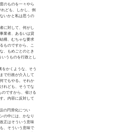
度のものを一々やら
けれども、しかし、例
ないかと私は思うの
者に対して、何がし
事業者、あるいは貸
結構、むちゃな要求
るものですから、こ
な、もめごとのとき
ういうものを行政とし
裏をかくような、そう
まで行政が介入して
何でもやる。それか
けれども、そうでな
ものですから、省ける
す。内容に反対して
設の円滑化につい
ンの中には、かなり
改正はそういう意味
も、そういう意味で