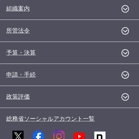
組織案内
所管法令
予算・決算
申請・手続
政策評価
総務省ソーシャルアカウント一覧