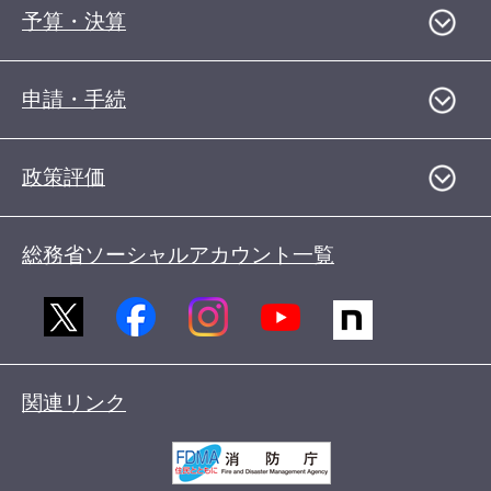
予算・決算
申請・手続
政策評価
総務省ソーシャルアカウント一覧
関連リンク