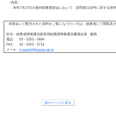
〔内容〕
本年7月27日の第44回事業部会において、諮問第1116号に対する
本部会にて配付された資料をご覧になりたい方は、総務省にて閲覧及び
担当：
総務省情報通信政策局総務課情報通信審議会係 飯島
電話
03－5253－5694
FAX
03－5253－5714
メール
t-council@soumu.go.jp
前のページに戻る