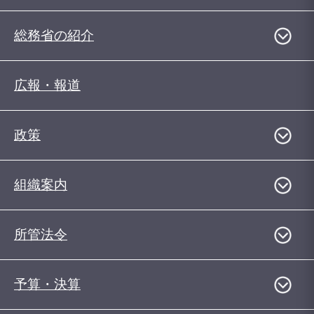
総務省の紹介
広報・報道
政策
組織案内
所管法令
予算・決算