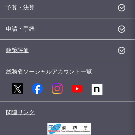
予算・決算
申請・手続
政策評価
総務省ソーシャルアカウント一覧
関連リンク