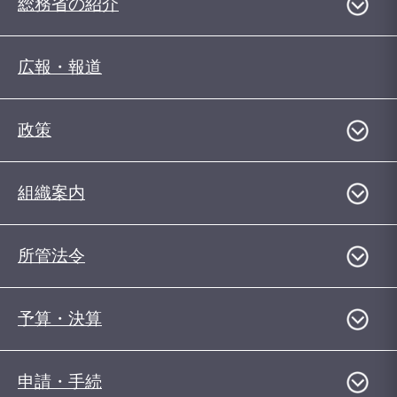
総務省の紹介
広報・報道
政策
組織案内
所管法令
予算・決算
申請・手続