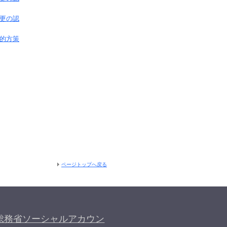
更の認
的方策
ページトップへ戻る
総務省ソーシャルアカウン