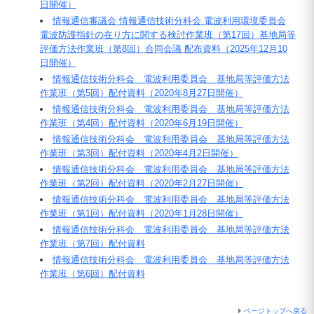
日開催）
情報通信審議会 情報通信技術分科会 電波利用環境委員会
電波防護指針の在り方に関する検討作業班（第17回）基地局等
評価方法作業班（第8回）合同会議 配布資料（2025年12月10
日開催）
情報通信技術分科会 電波利用委員会 基地局等評価方法
作業班（第5回）配付資料（2020年8月27日開催）
情報通信技術分科会 電波利用委員会 基地局等評価方法
作業班（第4回）配付資料（2020年6月19日開催）
情報通信技術分科会 電波利用委員会 基地局等評価方法
作業班（第3回）配付資料（2020年4月2日開催）
情報通信技術分科会 電波利用委員会 基地局等評価方法
作業班（第2回）配付資料（2020年2月27日開催）
情報通信技術分科会 電波利用委員会 基地局等評価方法
作業班（第1回）配付資料（2020年1月28日開催）
情報通信技術分科会 電波利用委員会 基地局等評価方法
作業班（第7回）配付資料
情報通信技術分科会 電波利用委員会 基地局等評価方法
作業班（第6回）配付資料
ページトップへ戻る