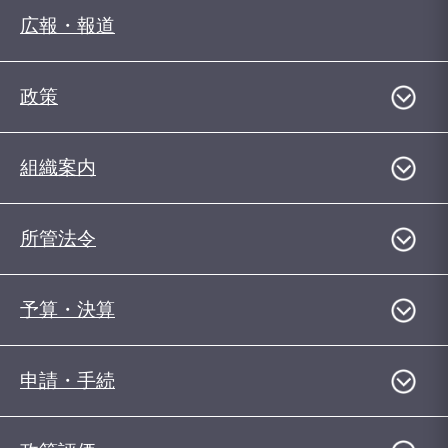
広報・報道
政策
組織案内
所管法令
予算・決算
申請・手続