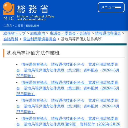
メニュー
ご意見・ご提案
ENGLISH
総務省トップ
>
組織案内
>
審議会・委員会・会議等
>
情報通信審議会
>
会議資料
>
電波利用環境委員会
> 基地局等評価方法作業班
基地局等評価方法作業班
情報通信審議会 情報通信技術分科会 電波利用環境委員
会 基地局等評価方法作業班（第12回）資料配布（2026年6月
29日開催）
情報通信審議会 情報通信技術分科会 電波利用環境委員
会 基地局等評価方法作業班（第11回）資料配付（2026年5月
25日開催）
情報通信審議会 情報通信技術分科会 電波利用環境委員
会 基地局等評価方法作業班（第10回）資料配付（2026年4月
27日開催）
情報通信審議会 情報通信技術分科会 電波利用環境委員
会 基地局等評価方法作業班(第9回) 資料配付（2026年2月26