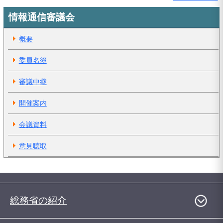
情報通信審議会
概要
委員名簿
審議中継
開催案内
会議資料
意見聴取
総務省の紹介