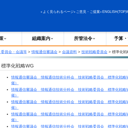
政策
組織案内
所管法令
予算・決算
よく見られるページ
ご意見・ご提案
ENGLISH(TOP)
策
組織案内
所管法令
予算・
・委員会・会議等
>
情報通信審議会
>
会議資料
>
技術戦略委員会
> 標準化戦
標準化戦略WG
情報通信審議会 情報通信技術分科会 技術戦略委員会 標準化戦略WG（
催）
情報通信審議会 情報通信技術分科会 技術戦略委員会 標準化戦略WG（
催）
情報通信審議会 情報通信技術分科会 技術戦略委員会 標準化戦略WG（
催）
情報通信審議会 情報通信技術分科会 技術戦略委員会 標準化戦略WG（
催）
情報通信審議会 情報通信技術分科会 技術戦略委員会 標準化戦略WG