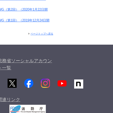
第2回）（2020年1月22日開
第1回）（2019年12月24日開
ページトップへ戻る
総務省ソーシャルアカウン
ト一覧
関連リンク