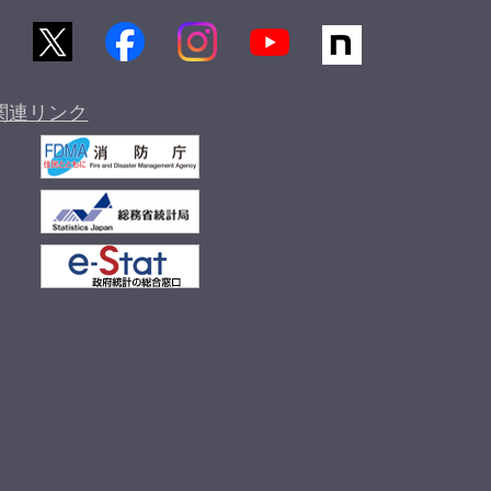
関連リンク