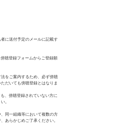
者に送付予定のメールに記載す
）に傍聴登録フォームからご登録願
方法をご案内するため、必ず傍聴
いただいても傍聴登録とはなりま
ても、傍聴登録されていない方に
さい。
や、同一組織等において複数の方
で、あらかじめご了承ください。