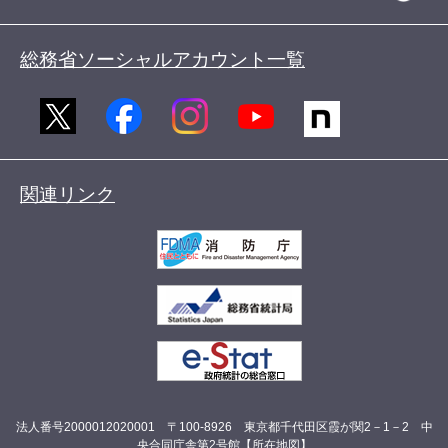
総務省ソーシャルアカウント一覧
関連リンク
法人番号2000012020001 〒100-8926 東京都千代田区霞が関2－1－2 中
央合同庁舎第2号館【
所在地図
】