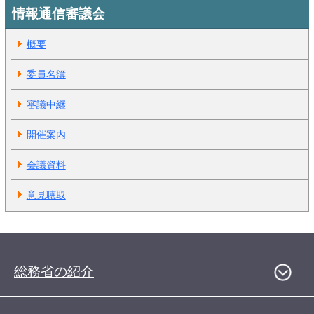
情報通信審議会
概要
委員名簿
審議中継
開催案内
会議資料
意見聴取
総務省の紹介