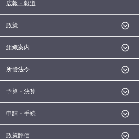
広報・報道
政策
組織案内
所管法令
予算・決算
申請・手続
政策評価