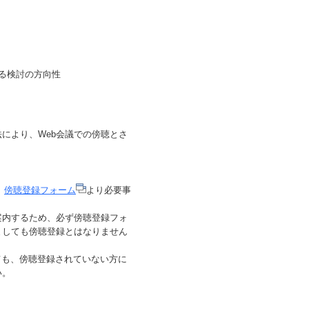
る検討の方向性
により、Web会議での傍聴とさ
、
傍聴登録フォーム
より必要事
案内するため、必ず傍聴登録フォ
ましても傍聴登録とはなりません
ても、傍聴登録されていない方に
い。